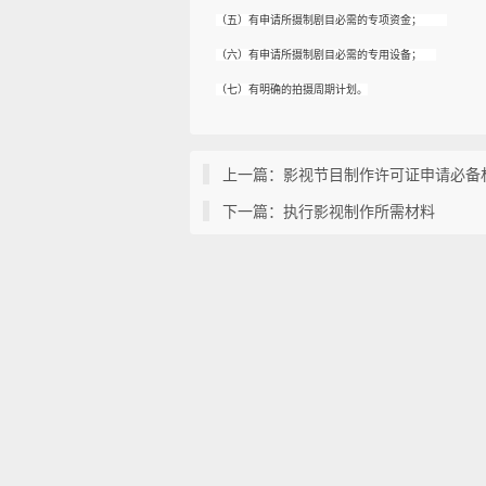
（五）有申请所摄制剧目必需的专项资金；
（六）有申请所摄制剧目必需的专用设备；
（七）有明确的拍摄周期计划。
上一篇：影视节目制作许可证申请必备
下一篇：执行影视制作所需材料