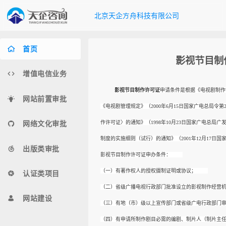
北京天企方舟科技有限公司
首页
影视节目制
增值电信业务
影视节目制作许可证
申请条件是根据《电视剧制作许
网站前置审批
《电视剧管理规定》（2000年6月15日国家广电总局令
网络文化审批
作许可证〉的通知》（1998年10月23日国家广电总局广发
制度的实施细则（试行）的通知》（2001年12月17日国家广
出版类审批
影视节目制作许可证申办条件：
（一）有著作权人的授权摄制证明或协议；
认证类项目
（二）省级广播电视行政部门批准设立的影视制作
网站建设
（三）有地（市）级以上宣传部门或省级广电行政部
（四）有申请所制作剧目必需的编剧、制片人（制片