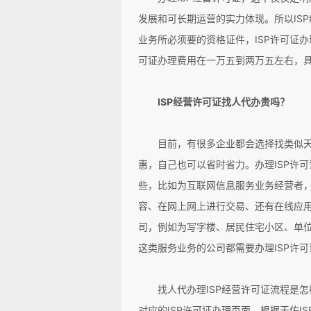
发展和可长期运营的实力体现。所以IS
业务所必须要的资格证件，ISP许可证办
可证办理费用在一万五到两万五左右，
ISP经营许可证找人代办贵吗？
目前，有很多企业都会选择找类似天
惠，自己也可以省时省力。办理ISP许
些，比如为互联网信息服务业务经营者
容、在网上网上进行交易、还有在线应
司，例如为写字楼、居民住宅小区、单
这类服务业务的公司都需要办理ISP许可
找人代办理ISP经营许可证流程是怎
对应的ISP许可证办理页面，根据天佑I