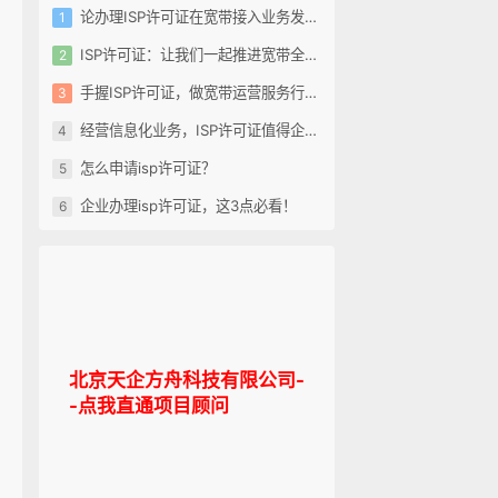
论办理ISP许可证在宽带接入业务发展中的重要性
ISP许可证：让我们一起推进宽带全覆盖
手握ISP许可证，做宽带运营服务行业领跑者
经营信息化业务，ISP许可证值得企业拥有
怎么申请isp许可证？
企业办理isp许可证，这3点必看！
北京天企方舟科技有限公司-
-点我直通项目顾问