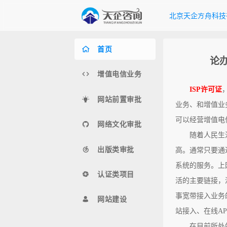
北京天企方舟科技
首页
论
增值电信业务
ISP许可证
网站前置审批
业务、和增值业
可以经营增值电
网络文化审批
随着人民生
出版类审批
高。通常只要通
系统的服务。上
认证类项目
活的主要链接，
事宽带接入业务
网站建设
站接入、在线A
在目前所处