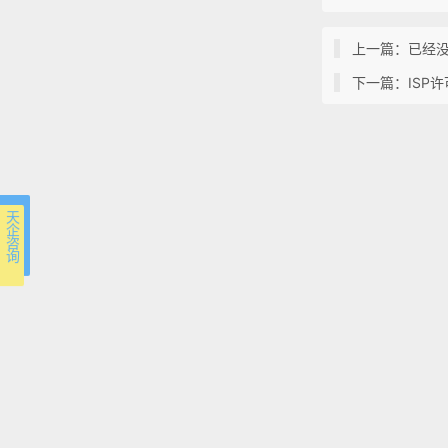
上一篇：已经
下一篇：ISP
天 企 咨 询