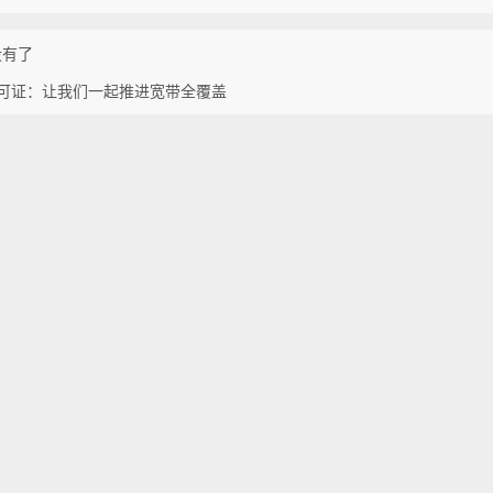
没有了
许可证：让我们一起推进宽带全覆盖