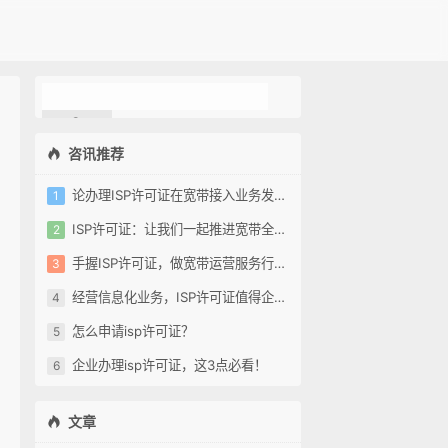
咨讯推荐
论办理ISP许可证在宽带接入业务发展中的重要性
ISP许可证：让我们一起推进宽带全覆盖
手握ISP许可证，做宽带运营服务行业领跑者
经营信息化业务，ISP许可证值得企业拥有
怎么申请isp许可证？
企业办理isp许可证，这3点必看！
文章