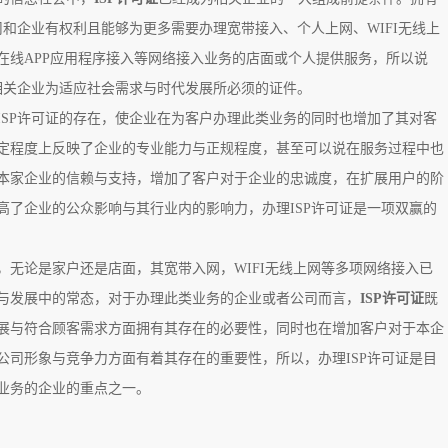
公司和企业有权利且能够为更多需要办理宽带接入、个人上网、WIFI无线上
在线APP应用程序接入等网络接入业务的店面或个人提供服务，所以说
是相关企业为适应社会需求与时代发展所必须的证件。
ISP许可证的存在，使企业在为客户办理此类业务的同时也增加了其对客
定程度上反映了企业的专业能力与正规程度，甚至可以说在服务过程中也
本家企业的信赖与支持，增加了客户对于企业的忠诚度，在扩展用户的阶
高了企业的公众影响与其行业内的影响力，办理ISP许可证是一项双赢的
，无论是家户还是店面，其宽带入网，WIFI无线上网等多项网络接入已
与发展中的常态，对于办理此类业务的企业或者公司而言，
ISP许可证
既
展与符合顾客需求方面拥有其存在的必要性，同时也在增加客户对于本企
公司形象与竞争力方面有着其存在的重要性，所以，办理ISP许可证是目
业务的企业的重点之一。