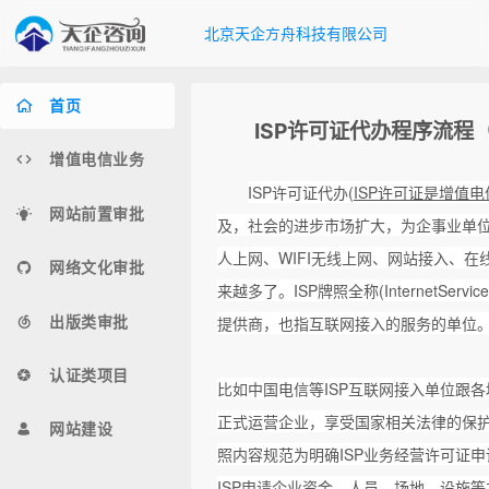
北京天企方舟科技有限公司
首页
ISP许可证代办程序流程
增值电信业务
ISP许可证代办(
ISP许可证是增值
网站前置审批
及，社会的进步市场扩大，为企事业单
人上网、WIFI无线上网、网站接入、在
网络文化审批
来越多了。ISP牌照全称(InternetServ
出版类审批
提供商，也指互联网接入的服务的单位
认证类项目
比如中国电信等ISP互联网接入单位跟
正式运营企业，享受国家相关法律的保护，
网站建设
照内容规范为明确ISP业务经营许可证申
ISP申请企业资金、人员、场地、设施