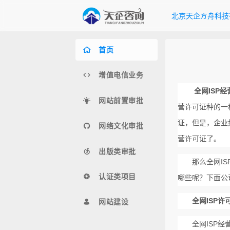
北京天企方舟科技
首页
增值电信业务
全网ISP
网站前置审批
营许可证种的一
证，但是，企业
网络文化审批
营许可证了。
出版类审批
那么全网I
认证类项目
哪些呢？下面公
全网ISP许
网站建设
全网ISP