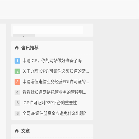
咨讯推荐
申请ICP，你的网站做好准备了吗
关于办理ICP许可证你必须知道的常识?
申请增值电信业务经营EDI许可证的一些关键问题
看看就知道网络托管业务的管控到了什么地步
ICP许可证对P2P平台的重要性
全网SP证注册资金应避免什么出现？
文章