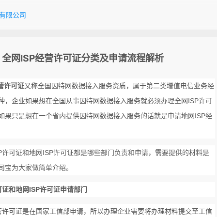
有限公司
全网ISP经营许可证分类及申请流程解析
经营许可证
又称全国因特网数据接入服务资质，属于第二类增值电信业务经
种，企业如果想在全国从事因特网数据接入服务就必须办理全网ISP许可
如果只是想在一个省内提供因特网数据接入服务的话就是申请地网ISP经
SP许可证和地网ISP许可证都是哪些部门负责和申请，需要提供的材料是
司宝为大家做简单介绍。
可证和地网ISP许可证申请部门
经营许可证是在国家工信部申请，所以办理企业需要将办理材料提交至工信