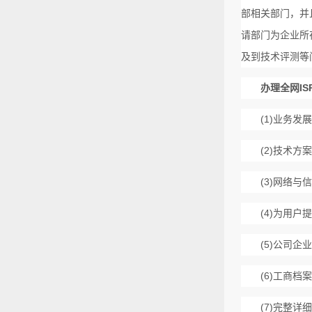
部相关部门，并
请部门为企业所
及到技术评测等
办理全网I
(1)
业务发展
(2)
技术方案
(3)
网络与信
(4)
为用户提
(5)
公司企业
(6)
工商档案
(7)
完整详细