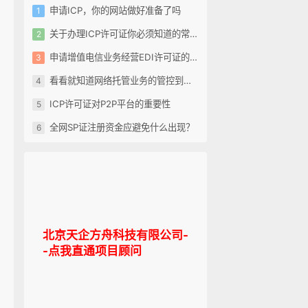
申请ICP，你的网站做好准备了吗
关于办理ICP许可证你必须知道的常识?
申请增值电信业务经营EDI许可证的一些关键问题
看看就知道网络托管业务的管控到了什么地步
ICP许可证对P2P平台的重要性
全网SP证注册资金应避免什么出现？
北京天企方舟科技有限公司-
-点我直通项目顾问