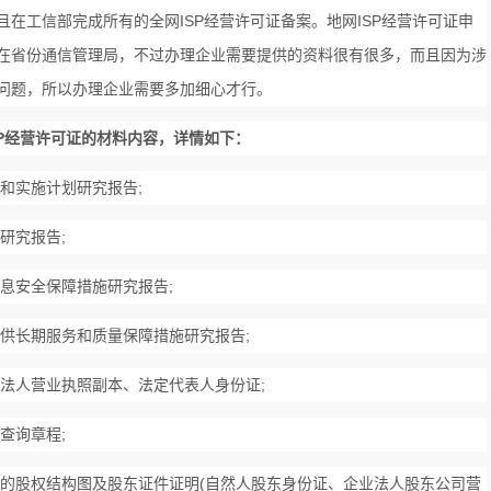
且在工信部完成所有的全网ISP经营许可证备案。地网ISP经营许可证申
在省份通信管理局，不过办理企业需要提供的资料很有很多，而且因为涉
问题，所以办理企业需要多加细心才行。
SP经营许可证的材料内容，详情如下：
和实施计划研究报告;
研究报告;
息安全保障措施研究报告;
供长期服务和质量保障措施研究报告;
法人营业执照副本、法定代表人身份证;
查询章程;
的股权结构图及股东证件证明(自然人股东身份证、企业法人股东公司营