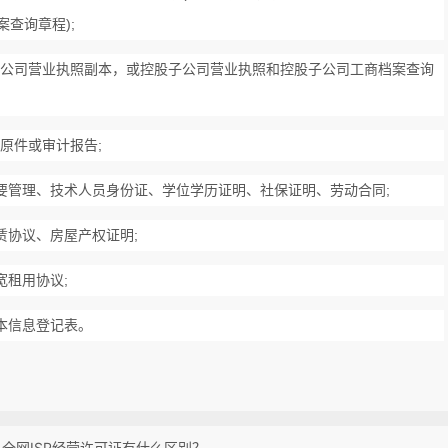
查询章程);
公司营业执照副本，或控股子公司营业执照和控股子公司工商档案查询
原件或审计报告;
要管理、技术人员身份证、学位学历证明、社保证明、劳动合同;
赁协议、房屋产权证明;
宽租用协议;
本信息登记表。
全网ISP经营许可证有什么区别？